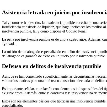
Asistencia letrada en juicios por insolvenc
Tal y como se ha descrito, la insolvencia punible necesita de una ser
insuficiencia transitoria de liquidez, que haga ineficaces los medios al
insolvencia punible, tal y como dispone el Código Penal.
La pena por insolvencia punible es de uno a cuatro años. Además, cuan
agravada.
La misión de un abogado especializado en delito de insolvencia punibl
del abogado es garantía de éxito en un juicio por insolvencia punible.
Defensa en delitos de insolvencia punible
Aunque se han comentado superficialmente las circunstancias necesari
valorar los matices para una defensa o acusación adecuada en delitos 
Es importante señalar, en relación con elementos indispensables del ti
exigible antes. Además, entre la conducta y la insolvencia ha de media
Estos son los elementos básicos que tipifican una insolvencia punible
especializado.