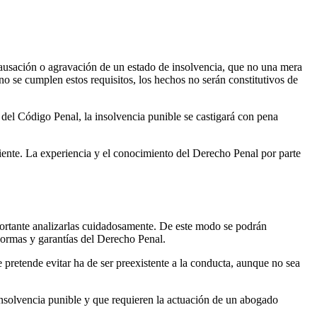
 causación o agravación de un estado de insolvencia, que no una mera
i no se cumplen estos requisitos, los hechos no serán constitutivos de
 del Código Penal, la insolvencia punible se castigará con pena
liente. La experiencia y el conocimiento del Derecho Penal por parte
portante analizarlas cuidadosamente. De este modo se podrán
normas y garantías del Derecho Penal.
 pretende evitar ha de ser preexistente a la conducta, aunque no sea
insolvencia punible y que requieren la actuación de un abogado