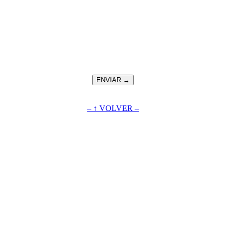
– ↑ VOLVER –