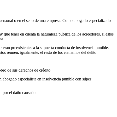
to personal o en el seno de una empresa. Como abogado especializado
 que tener en cuenta la naturaleza pública de los acreedores, si estos
na.
ir eran preexistentes a la supuesta conducta de insolvencia punible.
tos reúnen, igualmente, el resto de los elementos del delito.
obro de sus derechos de crédito.
 un abogado especialista en insolvencia punible con súper
ón por el daño causado.