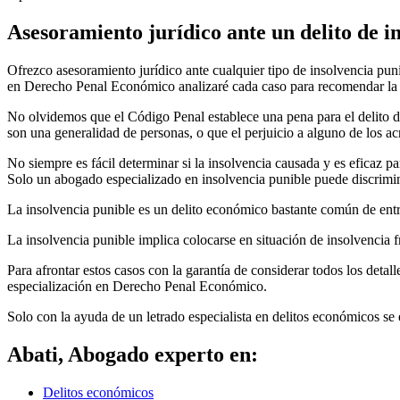
Asesoramiento jurídico ante un delito de i
Ofrezco asesoramiento jurídico ante cualquier tipo de insolvencia pu
en Derecho Penal Económico analizaré cada caso para recomendar la es
No olvidemos que el Código Penal establece una pena para el delito de
son una generalidad de personas, o que el perjuicio a alguno de los a
No siempre es fácil determinar si la insolvencia causada y es eficaz pa
Solo un abogado especializado en insolvencia punible puede discriminar 
La insolvencia punible es un delito económico bastante común de entre
La insolvencia punible implica colocarse en situación de insolvencia f
Para afrontar estos casos con la garantía de considerar todos los detal
especialización en Derecho Penal Económico.
Solo con la ayuda de un letrado especialista en delitos económicos se
Abati, Abogado experto en:
Delitos económicos