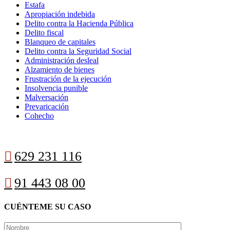
Estafa
Apropiación indebida
Delito contra la Hacienda Pública
Delito fiscal
Blanqueo de capitales
Delito contra la Seguridad Social
Administración desleal
Alzamiento de bienes
Frustración de la ejecución
Insolvencia punible
Malversación
Prevaricación
Cohecho

629 231 116

91 443 08 00
CUÉNTEME SU CASO