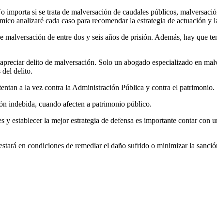
No importa si se trata de malversación de caudales públicos, malversac
 analizaré cada caso para recomendar la estrategia de actuación y la
 malversación de entre dos y seis años de prisión. Además, hay que tene
a apreciar delito de malversación. Solo un abogado especializado en malv
 del delito.
ntan a la vez contra la Administración Pública y contra el patrimonio.
ión indebida, cuando afecten a patrimonio público.
lles y establecer la mejor estrategia de defensa es importante contar con
 estará en condiciones de remediar el daño sufrido o minimizar la sanci