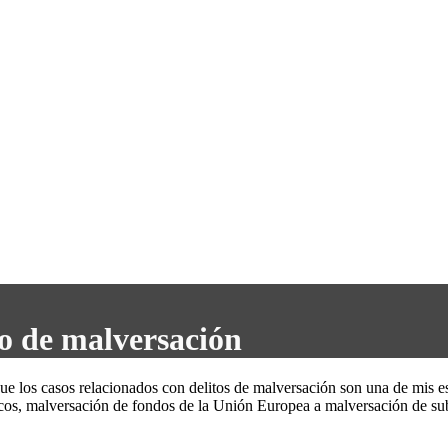
to de malversación
 los casos relacionados con delitos de malversación son una de mis e
icos, malversación de fondos de la Unión Europea a malversación de su