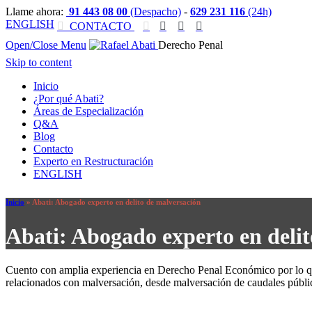
Llame ahora:
91 443 08 00
(Despacho)
-
629 231 116
(24h)
ENGLISH

CONTACTO




Open/Close Menu
Derecho Penal
Skip to content
Inicio
¿Por qué Abati?
Áreas de Especialización
Q&A
Blog
Contacto
Experto en Restructuración
ENGLISH
Inicio
»
Abati: Abogado experto en delito de malversación
Abati: Abogado experto en deli
Cuento con amplia experiencia en Derecho Penal Económico por lo que
relacionados con malversación, desde malversación de caudales públ