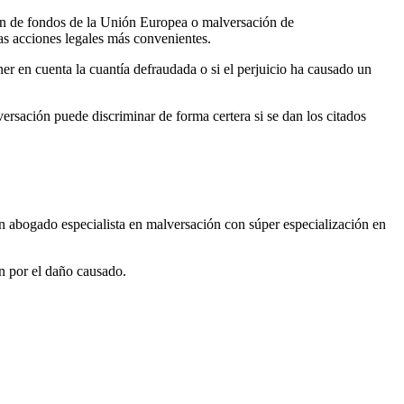
ión de fondos de la Unión Europea o malversación de
s acciones legales más convenientes.
r en cuenta la cuantía defraudada o si el perjuicio ha causado un
ersación puede discriminar de forma certera si se dan los citados
 un abogado especialista en malversación con súper especialización en
ón por el daño causado.