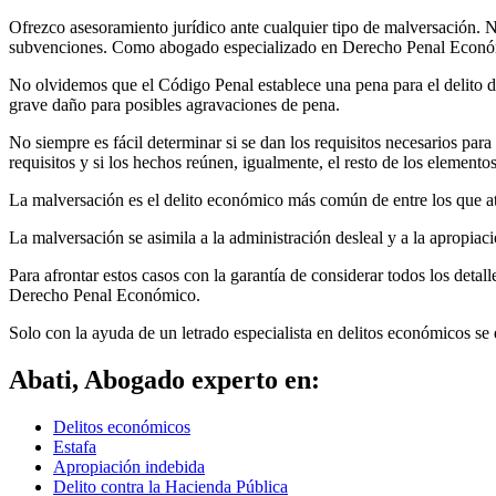
Ofrezco asesoramiento jurídico ante cualquier tipo de malversación. 
subvenciones. Como abogado especializado en Derecho Penal Económico
No olvidemos que el Código Penal establece una pena para el delito de
grave daño para posibles agravaciones de pena.
No siempre es fácil determinar si se dan los requisitos necesarios par
requisitos y si los hechos reúnen, igualmente, el resto de los elementos
La malversación es el delito económico más común de entre los que ate
La malversación se asimila a la administración desleal y a la apropiac
Para afrontar estos casos con la garantía de considerar todos los deta
Derecho Penal Económico.
Solo con la ayuda de un letrado especialista en delitos económicos se
Abati, Abogado experto en:
Delitos económicos
Estafa
Apropiación indebida
Delito contra la Hacienda Pública