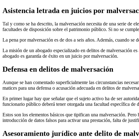
Asistencia letrada en juicios por malversa
Tal y como se ha descrito, la malversación necesita de una serie de el
facultades de disposición sobre el patrimonio público. Si no se cumple
La pena por malversación es de dos a seis años. Además, cuando se den
La misión de un abogado especializado en delitos de malversación es a
abogado es garantía de éxito en un juicio por malversación.
Defensa en delitos de malversación
Aunque se han comentado superficialmente las circunstancias necesari
matices para una defensa o acusación adecuada en delitos de malversa
En primer lugar hay que señalar que el sujeto activo ha de ser autorid
funcionario público deberá tener otorgada una facultad específica de 
Estos son los elementos básicos que tipifican una malversación. Pero 
introducción de datos falsos para activar una prestación, falta de just
Asesoramiento jurídico ante delito de mal