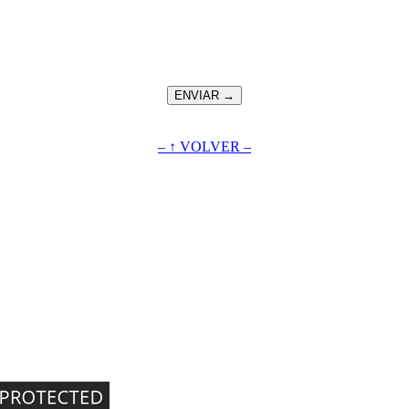
– ↑ VOLVER –