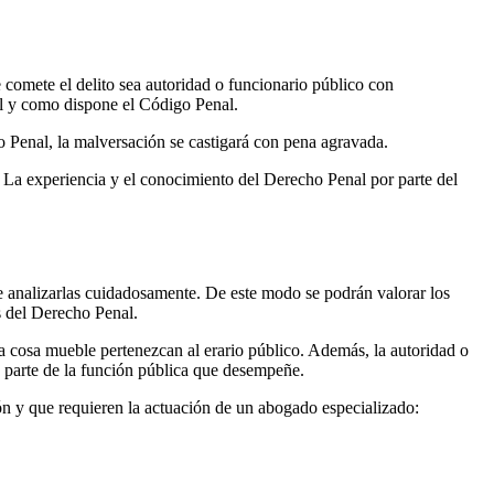
e comete el delito sea autoridad o funcionario público con
tal y como dispone el Código Penal.
o Penal, la malversación se castigará con pena agravada.
. La experiencia y el conocimiento del Derecho Penal por parte del
e analizarlas cuidadosamente. De este modo se podrán valorar los
s del Derecho Penal.
tra cosa mueble pertenezcan al erario público. Además, la autoridad o
o parte de la función pública que desempeñe.
ón y que requieren la actuación de un abogado especializado: