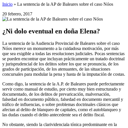
Inicio
»
La sentencia de la AP de Baleares sobre el caso Nóos
20 febrero, 2017
¿Ni dolo eventual en doña Elena?
La sentencia de la Audiencia Provincial de Baleares sobre el caso
Nóos merece un monumento a la cuidadosa motivación, por más
que sea exigible a todas las resoluciones judiciales. Pocas sentencias
se pueden encontrar que incluyan prácticamente un tratado doctrinal
y jurisprudencial de los delitos sobre los que se pronuncia, de los
grados de participación, de los atenuantes, de las situaciones
concursales para modular la pena y hasta de la imputación de costas.
Como digo, la sentencia de la A.P. de Baleares puede perfectamente
servir como manual de estudio, por cierto muy bien estructurado y
documentado, de los delitos de prevaricación, malversación,
falsedad en documento público, falsedad en documento mercantil y
tráfico de influencias, o sobre problemas doctrinales clásicos que
afectan al delito de blanqueo de capitales, como el autoblanqueo y
las dudas cuando el delito antecedente sea el delito fiscal.
No obstante, siendo la clarividenciala tónica predominante en la