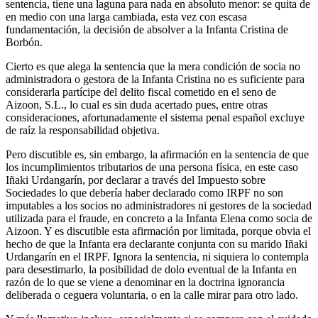
sentencia, tiene una laguna para nada en absoluto menor: se quita de
en medio con una larga cambiada, esta vez con escasa
fundamentación, la decisión de absolver a la Infanta Cristina de
Borbón.
Cierto es que alega la sentencia que la mera condición de socia no
administradora o gestora de la Infanta Cristina no es suficiente para
considerarla partícipe del delito fiscal cometido en el seno de
Aizoon, S.L., lo cual es sin duda acertado pues, entre otras
consideraciones, afortunadamente el sistema penal español excluye
de raíz la responsabilidad objetiva.
Pero discutible es, sin embargo, la afirmación en la sentencia de que
los incumplimientos tributarios de una persona física, en este caso
Iñaki Urdangarín, por declarar a través del Impuesto sobre
Sociedades lo que debería haber declarado como IRPF no son
imputables a los socios no administradores ni gestores de la sociedad
utilizada para el fraude, en concreto a la Infanta Elena como socia de
Aizoon. Y es discutible esta afirmación por limitada, porque obvia el
hecho de que la Infanta era declarante conjunta con su marido Iñaki
Urdangarín en el IRPF. Ignora la sentencia, ni siquiera lo contempla
para desestimarlo, la posibilidad de dolo eventual de la Infanta en
razón de lo que se viene a denominar en la doctrina ignorancia
deliberada o ceguera voluntaria, o en la calle mirar para otro lado.