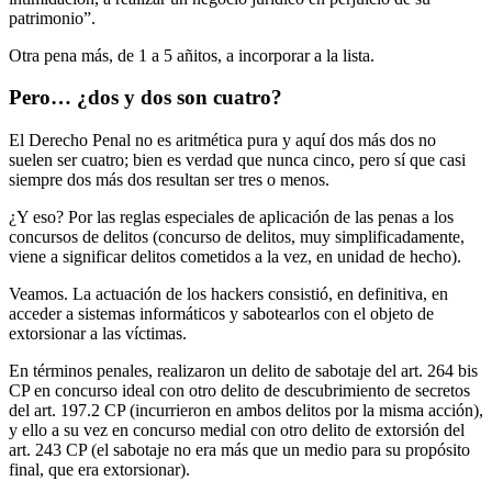
patrimonio”.
Otra pena más, de 1 a 5 añitos, a incorporar a la lista.
Pero… ¿dos y dos son cuatro?
El Derecho Penal no es aritmética pura y aquí dos más dos no
suelen ser cuatro; bien es verdad que nunca cinco, pero sí que casi
siempre dos más dos resultan ser tres o menos.
¿Y eso? Por las reglas especiales de aplicación de las penas a los
concursos de delitos (concurso de delitos, muy simplificadamente,
viene a significar delitos cometidos a la vez, en unidad de hecho).
Veamos. La actuación de los hackers consistió, en definitiva, en
acceder a sistemas informáticos y sabotearlos con el objeto de
extorsionar a las víctimas.
En términos penales, realizaron un delito de sabotaje del art. 264 bis
CP en concurso ideal con otro delito de descubrimiento de secretos
del art. 197.2 CP (incurrieron en ambos delitos por la misma acción),
y ello a su vez en concurso medial con otro delito de extorsión del
art. 243 CP (el sabotaje no era más que un medio para su propósito
final, que era extorsionar).