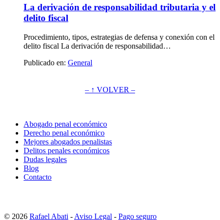
La derivación de responsabilidad tributaria y el
delito fiscal
Procedimiento, tipos, estrategias de defensa y conexión con el
delito fiscal La derivación de responsabilidad…
Publicado en:
General
– ↑ VOLVER –
Abogado penal económico
Derecho penal económico
Mejores abogados penalistas
Delitos penales económicos
Dudas legales
Blog
Contacto
© 2026
Rafael Abati
-
Aviso Legal
-
Pago seguro