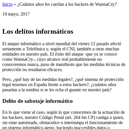
Inicio
»
¿Cuántos años les caerían a los hackers de WannaCry?
19 mayo, 2017
Los delitos informáticos
El ataque informático a nivel mundial del vienes 12 pasado afectó
seriamente a Telefónica y, según el CNI, también a otras muchas
entidades en nuestro país. El éxito del ataque -que ya se conoce
como WannaCry-, cuyo alcance real probablemente no
conoceremos nunca, puso de manifiesto que las medidas técnicas de
protección no resultaron eficaces.
Pero, ¿qué hay de las medidas legales?, ¿qué sistema de protección
legal tenemos en España frente a estos hackers?, ¿cuántos años
pasarían a la sombra si se les echa el guante en nuestro país?
Delito de sabotaje informático
En lo que viene al caso, según lo que conocemos de la actuación de
los hackers, nuestro Código Penal (art. 264 bis CP) castiga a quien,
sin estar autorizado, obstaculice o interrumpa el funcionamiento de
un sistema informático ajeno, haciendo inaccesibles datos o