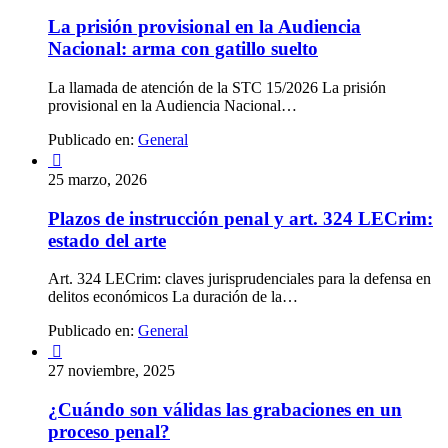
La prisión provisional en la Audiencia
Nacional: arma con gatillo suelto
La llamada de atención de la STC 15/2026 La prisión
provisional en la Audiencia Nacional…
Publicado en:
General

25 marzo, 2026
Plazos de instrucción penal y art. 324 LECrim:
estado del arte
Art. 324 LECrim: claves jurisprudenciales para la defensa en
delitos económicos La duración de la…
Publicado en:
General

27 noviembre, 2025
¿Cuándo son válidas las grabaciones en un
proceso penal?