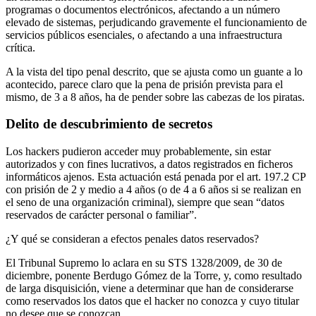
programas o documentos electrónicos, afectando a un número
elevado de sistemas, perjudicando gravemente el funcionamiento de
servicios públicos esenciales, o afectando a una infraestructura
crítica.
A la vista del tipo penal descrito, que se ajusta como un guante a lo
acontecido, parece claro que la pena de prisión prevista para el
mismo, de 3 a 8 años, ha de pender sobre las cabezas de los piratas.
Delito de descubrimiento de secretos
Los hackers pudieron acceder muy probablemente, sin estar
autorizados y con fines lucrativos, a datos registrados en ficheros
informáticos ajenos. Esta actuación está penada por el art. 197.2 CP
con prisión de 2 y medio a 4 años (o de 4 a 6 años si se realizan en
el seno de una organización criminal), siempre que sean “datos
reservados de carácter personal o familiar”.
¿Y qué se consideran a efectos penales datos reservados?
El Tribunal Supremo lo aclara en su STS 1328/2009, de 30 de
diciembre, ponente Berdugo Gómez de la Torre, y, como resultado
de larga disquisición, viene a determinar que han de considerarse
como reservados los datos que el hacker no conozca y cuyo titular
no desee que se conozcan.