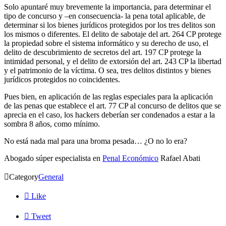
Solo apuntaré muy brevemente la importancia, para determinar el
tipo de concurso y –en consecuencia- la pena total aplicable, de
determinar si los bienes jurídicos protegidos por los tres delitos son
los mismos o diferentes. El delito de sabotaje del art. 264 CP protege
la propiedad sobre el sistema informático y su derecho de uso, el
delito de descubrimiento de secretos del art. 197 CP protege la
intimidad personal, y el delito de extorsión del art. 243 CP la libertad
y el patrimonio de la víctima. O sea, tres delitos distintos y bienes
jurídicos protegidos no coincidentes.
Pues bien, en aplicación de las reglas especiales para la aplicación
de las penas que establece el art. 77 CP al concurso de delitos que se
aprecia en el caso, los hackers deberían ser condenados a estar a la
sombra 8 años, como mínimo.
No está nada mal para una broma pesada… ¿O no lo era?
Abogado súper especialista en
Penal Económico
Rafael Abati

Category
General

Like

Tweet