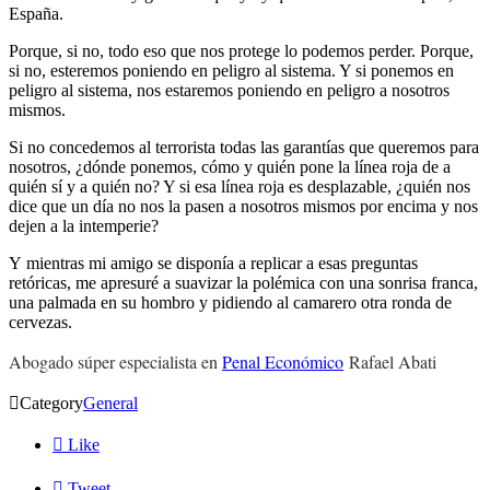
España.
Porque, si no, todo eso que nos protege lo podemos perder. Porque,
si no, esteremos poniendo en peligro al sistema. Y si ponemos en
peligro al sistema, nos estaremos poniendo en peligro a nosotros
mismos.
Si no concedemos al terrorista todas las garantías que queremos para
nosotros, ¿dónde ponemos, cómo y quién pone la línea roja de a
quién sí y a quién no? Y si esa línea roja es desplazable, ¿quién nos
dice que un día no nos la pasen a nosotros mismos por encima y nos
dejen a la intemperie?
Y mientras mi amigo se disponía a replicar a esas preguntas
retóricas, me apresuré a suavizar la polémica con una sonrisa franca,
una palmada en su hombro y pidiendo al camarero otra ronda de
cervezas.
Abogado súper especialista en
Penal Económico
Rafael Abati

Category
General

Like

Tweet