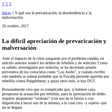



Inicio
»
Y qué son la prevaricación, la desobediencia y la
malversación
26 octubre, 2017
La difícil apreciación de prevaricación y
malversación
Ante el impacto de la crisis sangrante por el problema catalán, en
artículo anterior analicé los delitos de rebelión y de sedición. Como
es sabido, investigados por sedición, se ha decretado prisión
preventiva de los conocidos como “Los Jordis”, y cuando escribo
esto también se estima probable que la Fiscalía presente querella por
rebelión contra Puigdemont, y quizá otros más, si hay DUI.
Personalmente creo que es complicado que, si hubiere caso,
prosperase la acusación por rebelión, pues la apreciación de delito
requiere alzamiento “violento” (con uso de la fuerza o con
disposición a hacer uso de la misma), a lo cual creo –y espero- que
no se llegará.