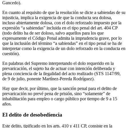
Gancedo).
En cuanto al requisito de que la resolución se dicte a sabiendas de su
injusticia, implica la exigencia de que la conducta sea dolosa,
incluso abiertamente dolosa, con el dolo reforzado impuesto por la
expresión “a sabiendas” incluida en el tipo penal del art. 404 CP
(todo delito ha de ser doloso, salvo aquellos para los que
expresamente el Código Penal admita la imprudencia grave, por lo
que la inclusión del término “a sabiendas” en el tipo penal se ha de
interpretar como la exigencia de un dolo reforzado en la conducta en
cuestión).
En palabras del Supremo interpretando el dolo requerido en la
prevaricación, el sujeto ha de actuar con intención deliberada y
plena conciencia de la ilegalidad del acto realizado (STS 1147/99,
de 9 de julio, ponente Martínez-Pereda Rodríguez).
Hay que decir, por último, que la sanción penal para el delito de
prevaricación no prevé pena de prisión, sino “solamente” de
inhabilitación para empleo o cargo público por tiempo de 9 a 15
años.
El delito de desobediencia
Este delito, tipificado en los arts. 410 y 411 CP, consiste en la