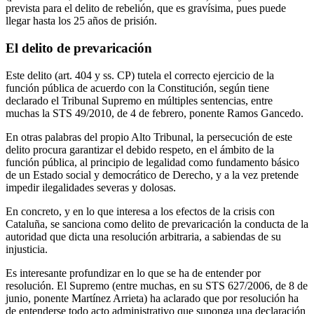
prevista para el delito de rebelión, que es gravísima, pues puede
llegar hasta los 25 años de prisión.
El delito de prevaricación
Este delito (art. 404 y ss. CP) tutela el correcto ejercicio de la
función pública de acuerdo con la Constitución, según tiene
declarado el Tribunal Supremo en múltiples sentencias, entre
muchas la STS 49/2010, de 4 de febrero, ponente Ramos Gancedo.
En otras palabras del propio Alto Tribunal, la persecución de este
delito procura garantizar el debido respeto, en el ámbito de la
función pública, al principio de legalidad como fundamento básico
de un Estado social y democrático de Derecho, y a la vez pretende
impedir ilegalidades severas y dolosas.
En concreto, y en lo que interesa a los efectos de la crisis con
Cataluña, se sanciona como delito de prevaricación la conducta de la
autoridad que dicta una resolución arbitraria, a sabiendas de su
injusticia.
Es interesante profundizar en lo que se ha de entender por
resolución. El Supremo (entre muchas, en su STS 627/2006, de 8 de
junio, ponente Martínez Arrieta) ha aclarado que por resolución ha
de entenderse todo acto administrativo que suponga una declaración