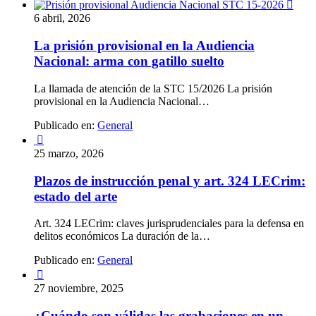

6 abril, 2026
La prisión provisional en la Audiencia
Nacional: arma con gatillo suelto
La llamada de atención de la STC 15/2026 La prisión
provisional en la Audiencia Nacional…
Publicado en:
General

25 marzo, 2026
Plazos de instrucción penal y art. 324 LECrim:
estado del arte
Art. 324 LECrim: claves jurisprudenciales para la defensa en
delitos económicos La duración de la…
Publicado en:
General

27 noviembre, 2025
¿Cuándo son válidas las grabaciones en un