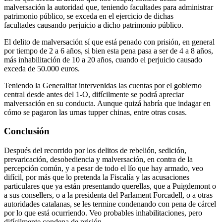
malversación la autoridad que, teniendo facultades para administrar
patrimonio público, se exceda en el ejercicio de dichas
facultades causando perjuicio a dicho patrimonio público.
El delito de malversación sí que está penado con prisión, en general
por tiempo de 2 a 6 años, si bien esta pena pasa a ser de 4 a 8 años,
más inhabilitación de 10 a 20 años, cuando el perjuicio causado
exceda de 50.000 euros.
Teniendo la Generalitat intervenidas las cuentas por el gobierno
central desde antes del 1-O, difícilmente se podrá apreciar
malversación en su conducta. Aunque quizá habría que indagar en
cómo se pagaron las urnas tupper chinas, entre otras cosas.
Conclusión
Después del recorrido por los delitos de rebelión, sedición,
prevaricación, desobediencia y malversación, en contra de la
percepción común, y a pesar de todo el lío que hay armado, veo
difícil, por más que lo pretenda la Fiscalía y las acusaciones
particulares que ya están presentando querellas, que a Puigdemont o
a sus consellers, o a la presidenta del Parlament Forcadell, o a otras
autoridades catalanas, se les termine condenando con pena de cárcel
por lo que está ocurriendo. Veo probables inhabilitaciones, pero
difícilmente condena de prisión.