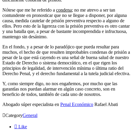
Nótese que me he referido a
condena
; no me atrevo a ser tan
contundente en pronosticar que no se llegue a disponer, por alguna
causa, medida cautelar de prisión preventiva respecto a alguno de
ellos. Pero esto de la ligereza con la prisión preventiva es otro cantar
y una batalla que, a pesar de bastante incomprendida e infructuosa,
mantengo sin desánimo.
En el fondo, y a pesar de lo paradójico que pueda resultar para
muchos, el hecho de que resulten improbables condenas de prisión a
pesar de la que está cayendo es una señal de buena salud de nuestro
Estado de Derecho o sistema democrático, en el que rigen los
principios de legalidad, de intervención mínima o última ratio del
Derecho Penal, y el derecho fundamental a la tutela judicial efectiva.
Y, como siempre digo, no nos engañemos, por mucho que las
garantías nos puedan alarmar en algún caso concreto, son en
beneficio de todos, también de cada uno de nosotros.
Abogado súper especialista en
Penal Económico
Rafael Abati

Category
General

Like