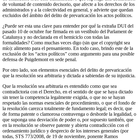
de voluntad de contenido decisorio, que afecte a los derechos de los
administrados y a la colectividad en general, y advierte que quedan
excluidos del ámbito del delito de prevaricación los actos políticos.
¿Puede ser esta una clave para entender por qué la extraña DUI del
pasado 10 de octubre fue firmada en un vestíbulo del Parlament de
Catalunya y no declarada en el hemiciclo con todas las
formalidades? Como muchas veces digo (sin que el copyright sea
mío): alimento para el pensamiento. En todo caso, brindo este de la
exclusión de los “actos políticos” como argumento para una posible
defensa de Puigdemont en sede penal.
Por otro lado, son elementos esenciales del delito de prevaricación
que la resolución sea arbitraria y dictada a sabiendas de su injusticia.
Que la resolución sea arbitraria es entendido como que sea
contradictoria con el Derecho, en el sentido de que se haya dictado
sin tener la competencia legalmente exigida, o que no se hayan
respetado las normas esenciales de procedimiento, o que el fondo de
la resolución carezca totalmente de fundamento legal; es decir, que
de forma patente o clamorosa contravenga o desborde la legalidad, o
que suponga una desviación de poder o, por supuesto también, que
en la resolución se observe patente y abierta contradicción con el
ordenamiento jurídico y desprecio de los intereses generales (por
todas, STS 773/2008, de 19 de noviembre, ponente Ramos