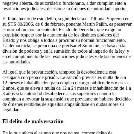
negativa abierta, de autoridad o funcionario, a dar cumplimiento a
resoluciones judiciales, decisiones u órdenes de autoridad superior.
El fundamento de este delito, según declara el Tribunal Supremo en
su STS 80/2006, de 6 de febrero, ponente Martín Pallín, es preservar
el normal funcionamiento del Estado de Derecho, que exige un
exquisito respeto por la autonomía de los distintos poderes del
Estado y nos obliga a todos a procurar su normal funcionamiento.
La democracia, se preocupa de precisar el Supremo, se basa en la
división de poderes y en la sumisión de todos al imperio de la ley, y
en el cumplimiento de las resoluciones judiciales y de las órdenes de
las autoridades.
Al igual que la prevaricación, tampoco la desobediencia está
castigada con pena de prisión. La sanción prevista es multa de 3 a
12 meses e inhabilitación para empleo o cargo público de 6 meses a
2 años, que se eleva a multa de 12 a 24 meses e inhabilitación de 1 a
3 años si la autoridad desobedece a sus superiores cuando le
conminan a revocar la suspensión que previamente hubiera decidido
de órdenes recibidas de aquellos amparándose en dudas sobre su
legalidad.
El delito de malversación
En lo que afecta al asunto que nos ocupa, comete delito de