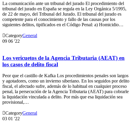
La comunicación ante un tribunal del jurado El procedimiento del
tribunal del jurado en España se regula en la Ley Orgánica 5/1995,
de 22 de mayo, del Tribunal del Jurado. El tribunal del jurado es
competente para el conocimiento y fallo de las causas por los
siguientes delitos, tipificados en el Código Penal: a) Homicidio…

Category
General
09
06 '22
Los vericuetos de la Agencia Tributaria (AEAT) en
los casos de delito fiscal
Peor que el castillo de Kafka Los procedimientos penales son largos
y agotadores, como un invierno siberiano. En los seguidos por delito
fiscal, el afectado sufre, además de lo habitual en cualquier proceso
penal, la persecución de la Agencia Tributaria (AEAT) para cobrarle
la liquidación vinculada a delito. Por más que esa liquidación sea
provisional,…

Category
General
03
01 '22