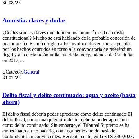
30
08 '23
Amnistía: claves y dudas
¿Cuáles son las claves que definen una amnistía, es la amnistía
constitucional? Mucho se está hablando de la probable concesión de
una amnistía. Estaría dirigida a los involucrados en causas penales
por los hechos ocurridos en torno a la convocatoria de referéndum
ilegal y a la declaración unilateral de la independencia de Cataluña
en 2017,…

Category
General
31
07 '23
Delito fiscal y delito continuado: agua y aceite (hasta
ahora)
El delito fiscal debería poder apreciarse como delito continuado El
delito fiscal, como cualquier otro delito, debería poder apreciarse
como delito continuado. Sin embargo, el Tribunal Supremo se ha
empecinado en no hacerlo, con argumentos no demasiado
contundentes ni convincentes. Recientemente, en la STS 336/2023,