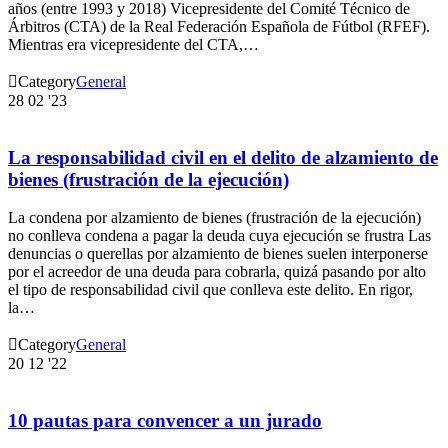
años (entre 1993 y 2018) Vicepresidente del Comité Técnico de
Árbitros (CTA) de la Real Federación Española de Fútbol (RFEF).
Mientras era vicepresidente del CTA,…

Category
General
28
02 '23
La responsabilidad civil en el delito de alzamiento de
bienes (frustración de la ejecución)
La condena por alzamiento de bienes (frustración de la ejecución)
no conlleva condena a pagar la deuda cuya ejecución se frustra Las
denuncias o querellas por alzamiento de bienes suelen interponerse
por el acreedor de una deuda para cobrarla, quizá pasando por alto
el tipo de responsabilidad civil que conlleva este delito. En rigor,
la…

Category
General
20
12 '22
10 pautas para convencer a un jurado