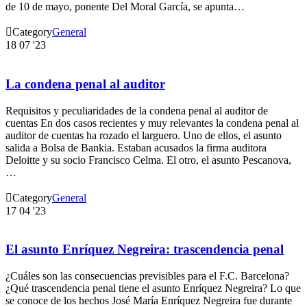
de 10 de mayo, ponente Del Moral García, se apunta…

Category
General
18
07 '23
La condena penal al auditor
Requisitos y peculiaridades de la condena penal al auditor de
cuentas En dos casos recientes y muy relevantes la condena penal al
auditor de cuentas ha rozado el larguero. Uno de ellos, el asunto
salida a Bolsa de Bankia. Estaban acusados la firma auditora
Deloitte y su socio Francisco Celma. El otro, el asunto Pescanova,
…

Category
General
17
04 '23
El asunto Enríquez Negreira: trascendencia penal
¿Cuáles son las consecuencias previsibles para el F.C. Barcelona?
¿Qué trascendencia penal tiene el asunto Enríquez Negreira? Lo que
se conoce de los hechos José María Enríquez Negreira fue durante