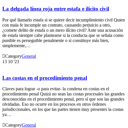
La delgada línea roja entre estafa e ilícito civil
Por qué llamarlo estafa si se quiere decir incumplimiento civil Quien
con mala fe incumple un contrato, causando perjuicio a otro,
¿comete delito de estafa o un mero ilícito civil? Ante una acusación
de estafa siempre cabe plantearse si la conducta que se señala como
punible es perseguible penalmente o si constituye más bien,
simplemente,…

Category
General
13
10 '23
Las costas en el procedimiento penal
Claves para lograr -o para evitar- la condena en costas en el
procedimiento penal Quizá no sean las costas procesales las grandes
desconocidas en el procedimiento penal, pero sí que son las grandes
olvidadas. Eso no ocurre en los procesos en otros órdenes
jurisdiccionales, en los que las partes tienen muy presentes la costas
ya…

Category
General